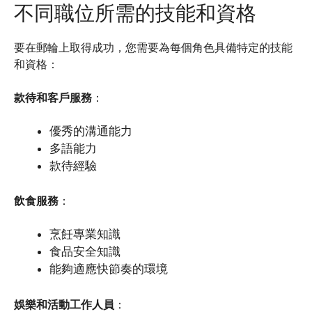
不同職位所需的技能和資格
要在郵輪上取得成功，您需要為每個角色具備特定的技能
和資格：
款待和客戶服務
：
優秀的溝通能力
多語能力
款待經驗
飲食服務
：
烹飪專業知識
食品安全知識
能夠適應快節奏的環境
娛樂和活動工作人員
：