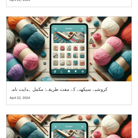
کروشیے سیکھنے کے مفت طریقے: مکمل ہدایت نامہ
April 22, 2024