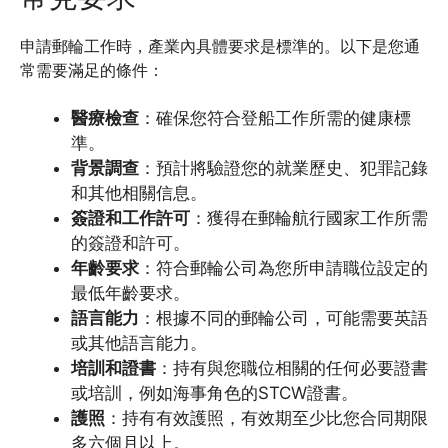
申請郵輪工作時，產業內具體要求是標準的。以下是您通
常需要滿足的條件：
醫療檢查
：確保您符合登船工作所需的健康標
準。
背景調查
：預計將驗證您的就業歷史、犯罪記錄
和其他相關信息。
簽證和工作許可
：獲得在郵輪航行國家工作所需
的簽證和許可。
年齡要求
：符合郵輪公司為您所申請職位設定的
最低年齡要求。
語言能力
：根據不同的郵輪公司，可能需要英語
或其他語言能力。
培訓和證書
：持有與您職位相關的任何必要證書
或培訓，例如海事角色的STCW證書。
護照
：持有有效護照，有效期至少比您合同期限
多六個月以上。