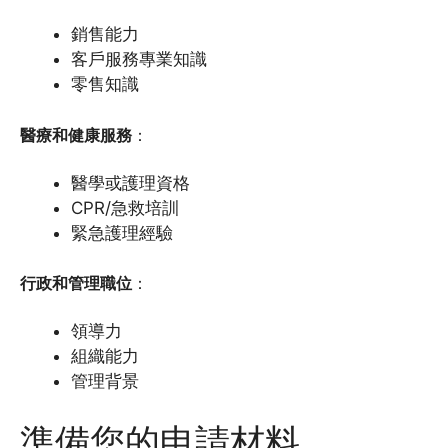
銷售能力
客戶服務專業知識
零售知識
醫療和健康服務
：
醫學或護理資格
CPR/急救培訓
緊急護理經驗
行政和管理職位
：
領導力
組織能力
管理背景
準備您的申請材料