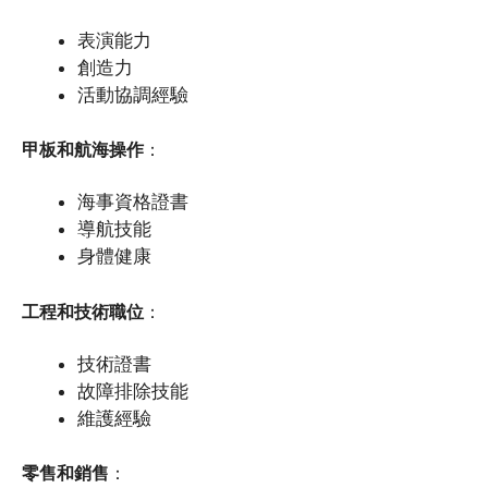
表演能力
創造力
活動協調經驗
甲板和航海操作
：
海事資格證書
導航技能
身體健康
工程和技術職位
：
技術證書
故障排除技能
維護經驗
零售和銷售
：