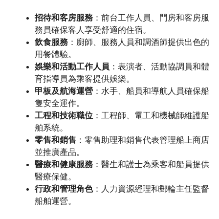
招待和客房服務
：前台工作人員、門房和客房服
務員確保客人享受舒適的住宿。
飲食服務
：廚師、服務人員和調酒師提供出色的
用餐體驗。
娛樂和活動工作人員
：表演者、活動協調員和體
育指導員為乘客提供娛樂。
甲板及航海運營
：水手、船員和導航人員確保船
隻安全運作。
工程和技術職位
：工程師、電工和機械師維護船
舶系統。
零售和銷售
：零售助理和銷售代表管理船上商店
並推廣產品。
醫療和健康服務
：醫生和護士為乘客和船員提供
醫療保健。
行政和管理角色
：人力資源經理和郵輪主任監督
船舶運營。