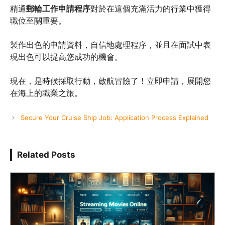
精通
郵輪工作申請程序
對於在這個充滿活力的行業中獲得
職位至關重要。
製作出色的申請資料，自信地處理程序，並且在面試中表
現出色可以提高您成功的機會。
現在，是時候採取行動，啟航冒險了！立即申請，展開您
在海上的職業之旅。
Secure Your Cruise Ship Job: Application Process Explained
Related Posts