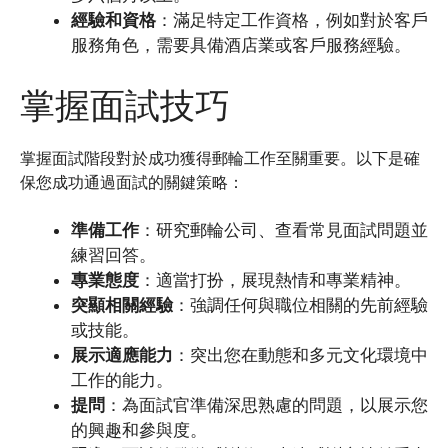
經驗和資格
：滿足特定工作資格，例如對於客戶
服務角色，需要具備酒店業或客戶服務經驗。
掌握面試技巧
掌握面試階段對於成功獲得郵輪工作至關重要。以下是確
保您成功通過面試的關鍵策略：
準備工作
：研究郵輪公司、查看常見面試問題並
練習回答。
專業態度
：適當打扮，展現熱情和專業精神。
突顯相關經驗
：強調任何與職位相關的先前經驗
或技能。
展示適應能力
：突出您在動態和多元文化環境中
工作的能力。
提問
：為面試官準備深思熟慮的問題，以展示您
的興趣和參與度。