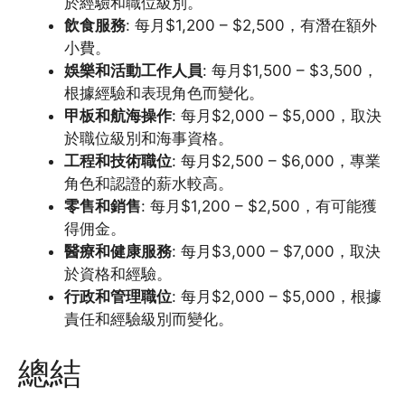
於經驗和職位級別。
飲食服務
: 每月$1,200 – $2,500，有潛在額外
小費。
娛樂和活動工作人員
: 每月$1,500 – $3,500，
根據經驗和表現角色而變化。
甲板和航海操作
: 每月$2,000 – $5,000，取決
於職位級別和海事資格。
工程和技術職位
: 每月$2,500 – $6,000，專業
角色和認證的薪水較高。
零售和銷售
: 每月$1,200 – $2,500，有可能獲
得佣金。
醫療和健康服務
: 每月$3,000 – $7,000，取決
於資格和經驗。
行政和管理職位
: 每月$2,000 – $5,000，根據
責任和經驗級別而變化。
總結