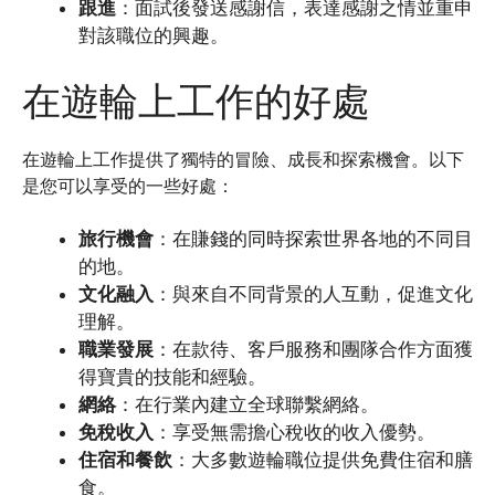
跟進
：面試後發送感謝信，表達感謝之情並重申
對該職位的興趣。
在遊輪上工作的好處
在遊輪上工作提供了獨特的冒險、成長和探索機會。以下
是您可以享受的一些好處：
旅行機會
：在賺錢的同時探索世界各地的不同目
的地。
文化融入
：與來自不同背景的人互動，促進文化
理解。
職業發展
：在款待、客戶服務和團隊合作方面獲
得寶貴的技能和經驗。
網絡
：在行業內建立全球聯繫網絡。
免稅收入
：享受無需擔心稅收的收入優勢。
住宿和餐飲
：大多數遊輪職位提供免費住宿和膳
食。