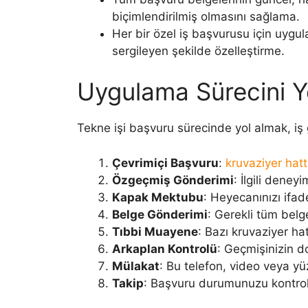
biçimlendirilmiş olmasını sağlama.
Her bir özel iş başvurusu için uygulam
sergileyen şekilde özelleştirme.
Uygulama Sürecini 
Tekne işi başvuru sürecinde yol almak, iş 
Çevrimiçi Başvuru
:
kruvaziyer hat
Özgeçmiş Gönderimi
: İlgili deney
Kapak Mektubu
: Heyecanınızı ifad
Belge Gönderimi
: Gerekli tüm belg
Tıbbi Muayene
: Bazı kruvaziyer hat
Arkaplan Kontrolü
: Geçmişinizin d
Mülakat
: Bu telefon, video veya yüz
Takip
: Başvuru durumunuzu kontro