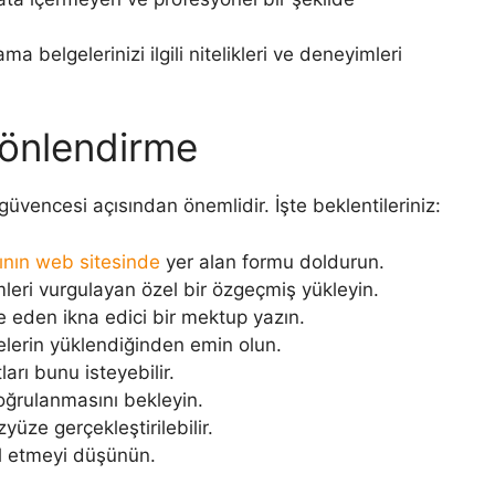
a belgelerinizi ilgili nitelikleri ve deneyimleri
Yönlendirme
güvencesi açısından önemlidir. İşte beklentileriniz:
tının web sitesinde
yer alan formu doldurun.
imleri vurgulayan özel bir özgeçmiş yükleyin.
e eden ikna edici bir mektup yazın.
elerin yüklendiğinden emin olun.
ları bunu isteyebilir.
oğrulanmasını bekleyin.
yüze gerçekleştirilebilir.
l etmeyi düşünün.