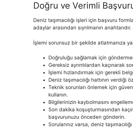
Doğru ve Verimli Başvuru
Deniz taşımacılığı işleri için başvuru form
adaylar arasından sıyrılmanın anahtarıdır.
İşlemi sorunsuz bir şekilde atlatmanıza yar
Doğruluğu sağlamak için göndermede
Gereksiz ayrıntılardan kaçınarak soru
İşlemi hızlandırmak için gerekli bel
Deniz taşımacılığı hattının verdiği ö
Teknik sorunları önlemek için güvenil
kullanın.
Bilgilerinizin kaybolmasını engelleme
Son dakika koşuşturmasından kaçınm
başvurunuzu önceden gönderin.
Sorularınız varsa, deniz taşımacılığı