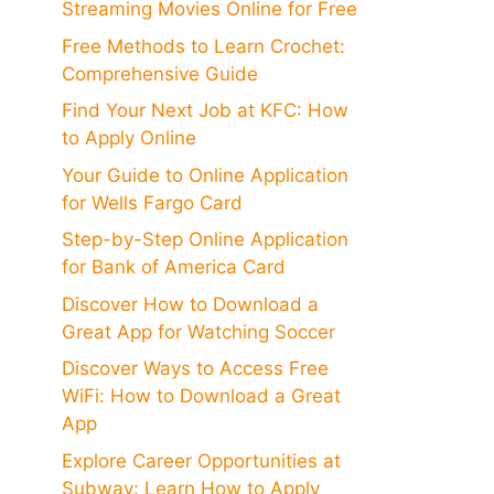
Streaming Movies Online for Free
Free Methods to Learn Crochet:
Comprehensive Guide
Find Your Next Job at KFC: How
to Apply Online
Your Guide to Online Application
for Wells Fargo Card
Step-by-Step Online Application
for Bank of America Card
Discover How to Download a
Great App for Watching Soccer
Discover Ways to Access Free
WiFi: How to Download a Great
App
Explore Career Opportunities at
Subway: Learn How to Apply