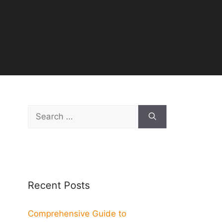
Search
for:
Recent Posts
Comprehensive Guide to