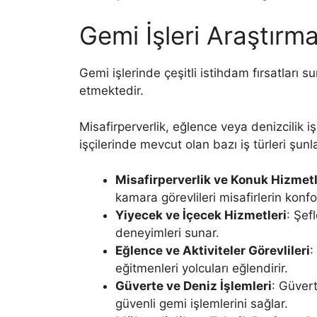
Gemi İşleri Araştırma
Gemi işlerinde çeşitli istihdam fırsatları su
etmektedir.
Misafirperverlik, eğlence veya denizcilik iş
işçilerinde mevcut olan bazı iş türleri şunla
Misafirperverlik ve Konuk Hizmetl
kamara görevlileri misafirlerin konf
Yiyecek ve İçecek Hizmetleri
: Şef
deneyimleri sunar.
Eğlence ve Aktiviteler Görevlileri
:
eğitmenleri yolcuları eğlendirir.
Güverte ve Deniz İşlemleri
: Güvert
güvenli gemi işlemlerini sağlar.