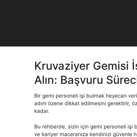
Skip
to
content
Kruvaziyer Gemisi İ
Alın: Başvuru Sürec
Bir gemi personeli işi bulmak heyecan veri
adım özene dikkat edilmesini gerektirir,
kadar.
Bu rehberde, sizin için gemi personeli işi
ve kariyer maceranıza kendinizi güvenle h