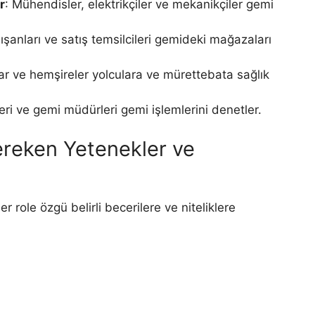
r
: Mühendisler, elektrikçiler ve mekanikçiler gemi
ışanları ve satış temsilcileri gemideki mağazaları
lar ve hemşireler yolculara ve mürettebata sağlık
ileri ve gemi müdürleri gemi işlemlerini denetler.
Gereken Yetenekler ve
r role özgü belirli becerilere ve niteliklere