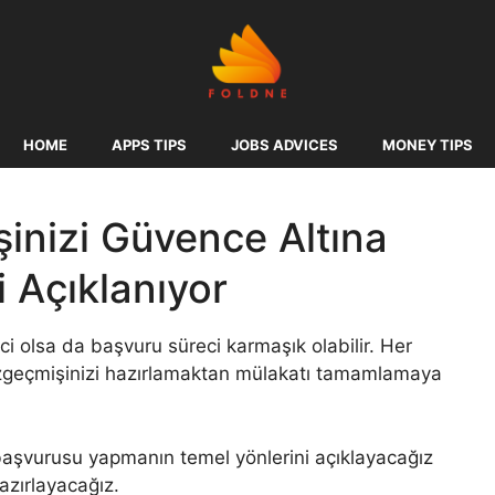
HOME
APPS TIPS
JOBS ADVICES
MONEY TIPS
şinizi Güvence Altına
i Açıklanıyor
ci olsa da başvuru süreci karmaşık olabilir. Her
 özgeçmişinizi hazırlamaktan mülakatı tamamlamaya
 başvurusu yapmanın temel yönlerini açıklayacağız
azırlayacağız.