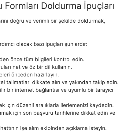
 Formları Doldurma İpuçları
larını doğru ve verimli bir şekilde doldurmak,
dımcı olacak bazı ipuçları şunlardır:
n önce tüm bilgileri kontrol edin.
ları net ve öz bir dil kullanın.
geleri önceden hazırlayın.
zel talimatları dikkate alın ve yakından takip edin.
ir bir internet bağlantısı ve uyumlu bir tarayıcı
k için düzenli aralıklarla ilerlemenizi kaydedin.
ak için son başvuru tarihlerine dikkat edin ve
 hattının işe alım ekibinden açıklama isteyin.