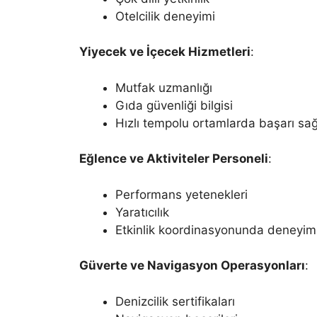
Otelcilik deneyimi
Yiyecek ve İçecek Hizmetleri
:
Mutfak uzmanlığı
Gıda güvenliği bilgisi
Hızlı tempolu ortamlarda başarı sa
Eğlence ve Aktiviteler Personeli
:
Performans yetenekleri
Yaratıcılık
Etkinlik koordinasyonunda deneyim
Güverte ve Navigasyon Operasyonları
:
Denizcilik sertifikaları