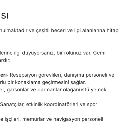
sı
nulmaktadır ve çeşitli beceri ve ilgi alanlarına hitap
lerine ilgi duyuyorsanız, bir rolünüz var. Gemi
rdır:
eri
: Resepsiyon görevlileri, danışma personeli ve
orlu bir konaklama geçirmesini sağlar.
ler, garsonlar ve barmanlar olağanüstü yemek
 Sanatçılar, etkinlik koordinatörleri ve spor
e işçileri, memurlar ve navigasyon personeli