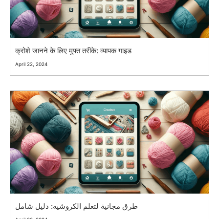
क्रोशे जानने के लिए मुफ्त तरीके: व्यापक गाइड
April 22, 2024
طرق مجانية لتعلم الكروشيه: دليل شامل