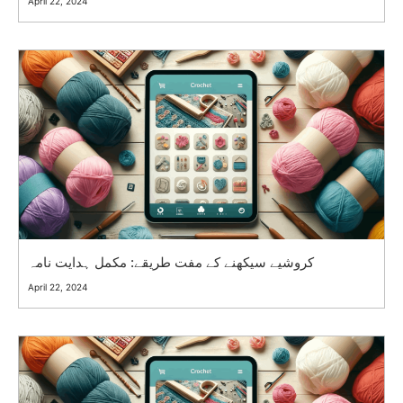
April 22, 2024
کروشیے سیکھنے کے مفت طریقے: مکمل ہدایت نامہ
April 22, 2024