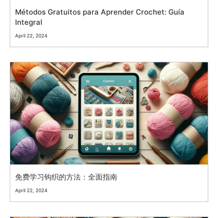
Métodos Gratuitos para Aprender Crochet: Guía
Integral
April 22, 2024
免费学习钩织的方法：全面指南
April 22, 2024