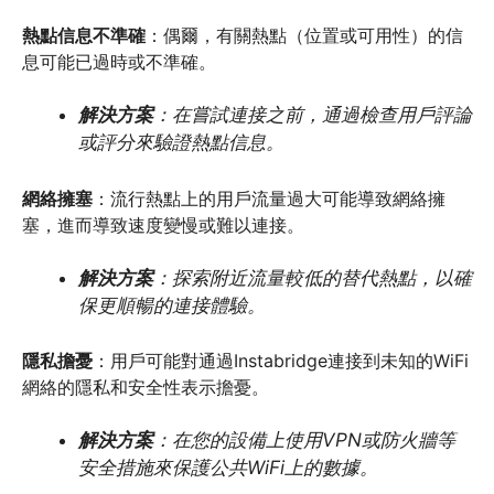
熱點信息不準確
：偶爾，有關熱點（位置或可用性）的信
息可能已過時或不準確。
解決方案
：在嘗試連接之前，通過檢查用戶評論
或評分來驗證熱點信息。
網絡擁塞
：流行熱點上的用戶流量過大可能導致網絡擁
塞，進而導致速度變慢或難以連接。
解決方案
：探索附近流量較低的替代熱點，以確
保更順暢的連接體驗。
隱私擔憂
：用戶可能對通過Instabridge連接到未知的WiFi
網絡的隱私和安全性表示擔憂。
解決方案
：在您的設備上使用VPN或防火牆等
安全措施來保護公共WiFi上的數據。