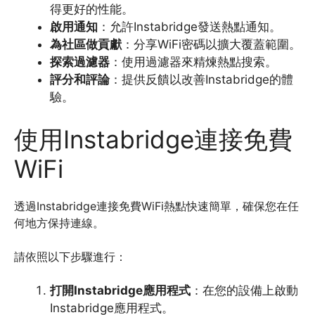
得更好的性能。
啟用通知
：允許Instabridge發送熱點通知。
為社區做貢獻
：分享WiFi密碼以擴大覆蓋範圍。
探索過濾器
：使用過濾器來精煉熱點搜索。
評分和評論
：提供反饋以改善Instabridge的體
驗。
使用Instabridge連接免費
WiFi
透過Instabridge連接免費WiFi熱點快速簡單，確保您在任
何地方保持連線。
請依照以下步驟進行：
打開Instabridge應用程式
：在您的設備上啟動
Instabridge應用程式。