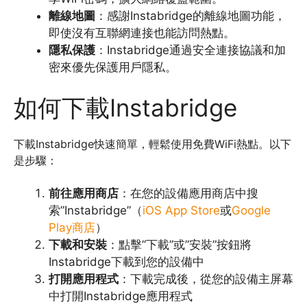
離線地圖
：感謝Instabridge的離線地圖功能，
即使沒有互聯網連接也能訪問熱點。
隱私保護
：Instabridge通過安全連接協議和加
密來優先保護用戶隱私。
如何下載Instabridge
下載Instabridge快速簡單，輕鬆使用免費WiFi熱點。以下
是步驟：
前往應用商店
：在您的設備應用商店中搜
索”Instabridge”（
iOS App Store
或
Google
Play商店
）
下載和安裝
：點擊”下載”或”安裝”按鈕將
Instabridge下載到您的設備中
打開應用程式
：下載完成後，從您的設備主屏幕
中打開Instabridge應用程式