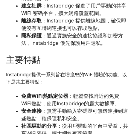
建立社群
：Instabridge 促進了用戶驅動的共享
WiFi 密碼平台，擴大網路覆蓋範圍。
離線存取
：Instabridge 提供離線地圖，確保即
使沒有互聯網連接也可以存取熱點。
隱私保護
：通過實施安全的連接協議和加密方
法，Instabridge 優先保護用戶隱私。
主要特點
Instabridge提供一系列旨在增強您的WiFi體驗的功能。以
下是其主要特點：
免費WiFi熱點定位器
：輕鬆查找附近的免費
WiFi熱點，使用Instabridge的龐大數據庫。
安全連接
：無需手動輸入密碼即可無縫連接到這
些熱點，確保隱私和安全。
社區驅動的分享
：從用戶驅動的平台中受益，共
享WiFi密碼，擴大網絡覆蓋範圍。