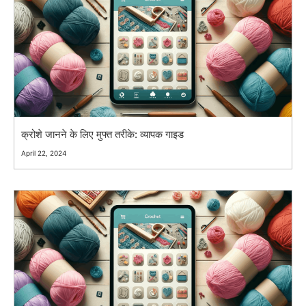
क्रोशे जानने के लिए मुफ्त तरीके: व्यापक गाइड
April 22, 2024