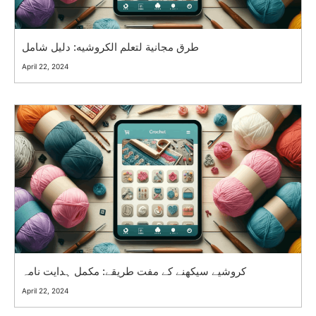
طرق مجانية لتعلم الكروشيه: دليل شامل
April 22, 2024
کروشیے سیکھنے کے مفت طریقے: مکمل ہدایت نامہ
April 22, 2024