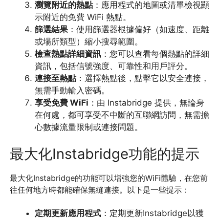
瀏覽附近的熱點
：應用程式的地圖或清單檢視顯
示附近的免費 WiFi 熱點。
篩選結果
：使用篩選器根據偏好（如速度、距離
或場所類型）縮小搜尋範圍。
檢查熱點詳細資訊
：您可以查看每個熱點的詳細
資訊，包括信號強度、可靠性和用戶評分。
連接至熱點
：選擇熱點後，點擊它以安全連接，
無需手動輸入密碼。
享受免費 WiFi
：由 Instabridge 提供，無論身
在何處，都可享受不中斷的互聯網訪問，無需擔
心數據流量限制或連接問題。
最大化Instabridge功能的提示
最大化Instabridge的功能可以增強您的WiFi體驗，在您前
往任何地方時都能確保無縫連接。以下是一些提示：
定期更新應用程式
：定期更新Instabridge以獲