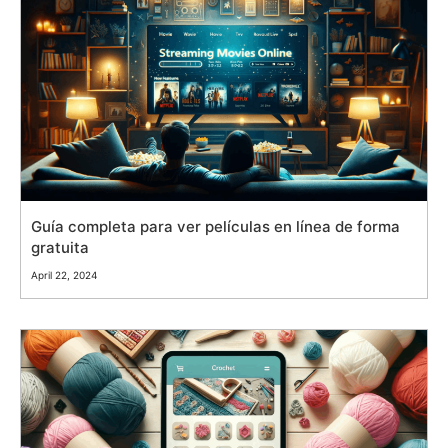
Guía completa para ver películas en línea de forma
gratuita
April 22, 2024