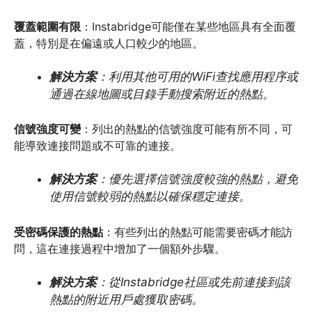
覆蓋範圍有限
：Instabridge可能僅在某些地區具有全面覆
蓋，特別是在偏遠或人口較少的地區。
解決方案
：利用其他可用的WiFi查找應用程序或
通過在線地圖或目錄手動搜索附近的熱點。
信號強度可變
：列出的熱點的信號強度可能有所不同，可
能導致連接問題或不可靠的連接。
解決方案
：優先選擇信號強度較強的熱點，避免
使用信號較弱的熱點以確保穩定連接。
受密碼保護的熱點
：有些列出的熱點可能需要密碼才能訪
問，這在連接過程中增加了一個額外步驟。
解決方案
：從Instabridge社區或先前連接到該
熱點的附近用戶處獲取密碼。