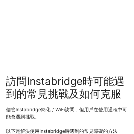
訪問Instabridge時可能遇
到的常見挑戰及如何克服
儘管Instabridge簡化了WiFi訪問，但用戶在使用過程中可
能會遇到挑戰。
以下是解決使用Instabridge時遇到的常見障礙的方法：