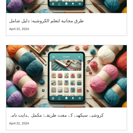
طرق مجانية لتعلم الكروشيه: دليل شامل
April 22, 2024
کروشیے سیکھنے کے مفت طریقے: مکمل ہدایت نامہ
April 22, 2024