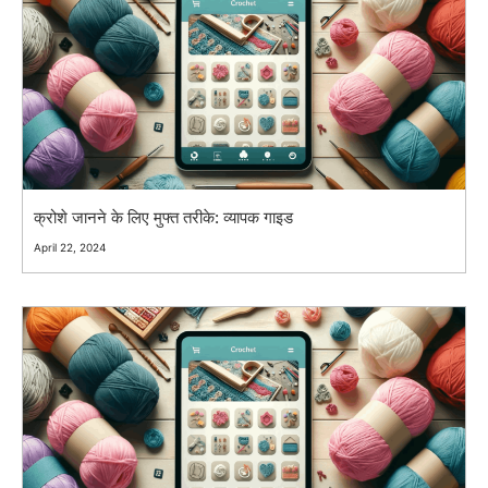
क्रोशे जानने के लिए मुफ्त तरीके: व्यापक गाइड
April 22, 2024