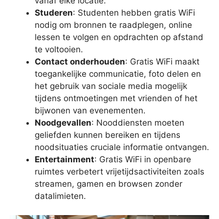
vanaf elke locatie.
Studeren
: Studenten hebben gratis WiFi
nodig om bronnen te raadplegen, online
lessen te volgen en opdrachten op afstand
te voltooien.
Contact onderhouden
: Gratis WiFi maakt
toegankelijke communicatie, foto delen en
het gebruik van sociale media mogelijk
tijdens ontmoetingen met vrienden of het
bijwonen van evenementen.
Noodgevallen
: Nooddiensten moeten
geliefden kunnen bereiken en tijdens
noodsituaties cruciale informatie ontvangen.
Entertainment
: Gratis WiFi in openbare
ruimtes verbetert vrijetijdsactiviteiten zoals
streamen, gamen en browsen zonder
datalimieten.