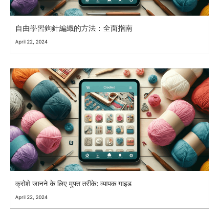
自由學習鉤針編織的方法：全面指南
April 22, 2024
क्रोशे जानने के लिए मुफ्त तरीके: व्यापक गाइड
April 22, 2024