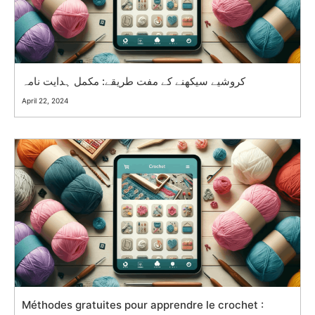
کروشیے سیکھنے کے مفت طریقے: مکمل ہدایت نامہ
April 22, 2024
Méthodes gratuites pour apprendre le crochet :