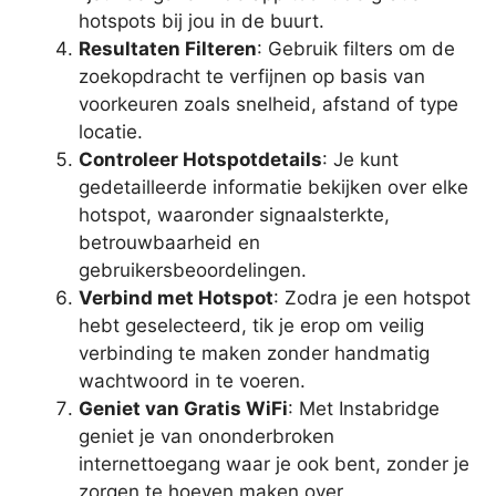
hotspots bij jou in de buurt.
Resultaten Filteren
: Gebruik filters om de
zoekopdracht te verfijnen op basis van
voorkeuren zoals snelheid, afstand of type
locatie.
Controleer Hotspotdetails
: Je kunt
gedetailleerde informatie bekijken over elke
hotspot, waaronder signaalsterkte,
betrouwbaarheid en
gebruikersbeoordelingen.
Verbind met Hotspot
: Zodra je een hotspot
hebt geselecteerd, tik je erop om veilig
verbinding te maken zonder handmatig
wachtwoord in te voeren.
Geniet van Gratis WiFi
: Met Instabridge
geniet je van ononderbroken
internettoegang waar je ook bent, zonder je
zorgen te hoeven maken over