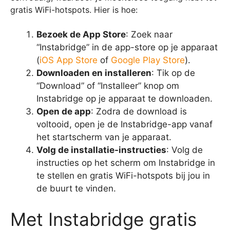
gratis WiFi-hotspots. Hier is hoe:
Bezoek de App Store
: Zoek naar
“Instabridge” in de app-store op je apparaat
(
iOS App Store
of
Google Play Store
).
Downloaden en installeren
: Tik op de
“Download” of “Installeer” knop om
Instabridge op je apparaat te downloaden.
Open de app
: Zodra de download is
voltooid, open je de Instabridge-app vanaf
het startscherm van je apparaat.
Volg de installatie-instructies
: Volg de
instructies op het scherm om Instabridge in
te stellen en gratis WiFi-hotspots bij jou in
de buurt te vinden.
Met Instabridge gratis