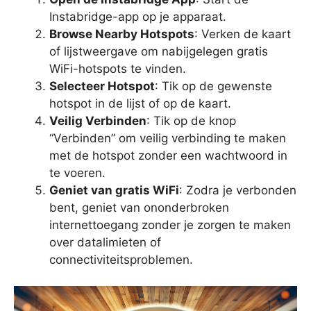
Instabridge-app op je apparaat.
Browse Nearby Hotspots
: Verken de kaart
of lijstweergave om nabijgelegen gratis
WiFi-hotspots te vinden.
Selecteer Hotspot
: Tik op de gewenste
hotspot in de lijst of op de kaart.
Veilig Verbinden
: Tik op de knop
“Verbinden” om veilig verbinding te maken
met de hotspot zonder een wachtwoord in
te voeren.
Geniet van gratis WiFi
: Zodra je verbonden
bent, geniet van ononderbroken
internettoegang zonder je zorgen te maken
over datalimieten of
connectiviteitsproblemen.