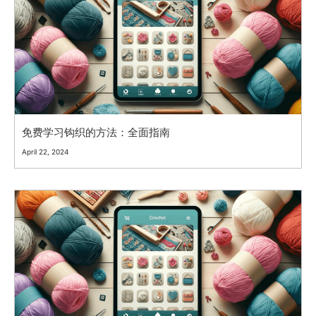
免费学习钩织的方法：全面指南
April 22, 2024