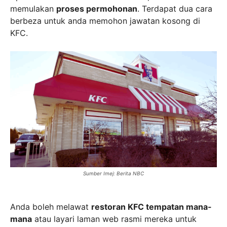
memulakan
proses permohonan
. Terdapat dua cara
berbeza untuk anda memohon jawatan kosong di
KFC.
Sumber Imej: Berita NBC
Anda boleh melawat
restoran KFC tempatan mana-
mana
atau layari laman web rasmi mereka untuk