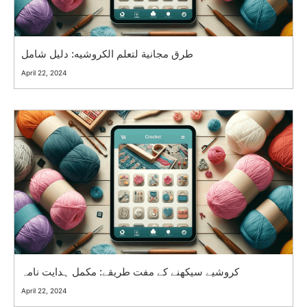
طرق مجانية لتعلم الكروشيه: دليل شامل
April 22, 2024
کروشیے سیکھنے کے مفت طریقے: مکمل ہدایت نامہ
April 22, 2024