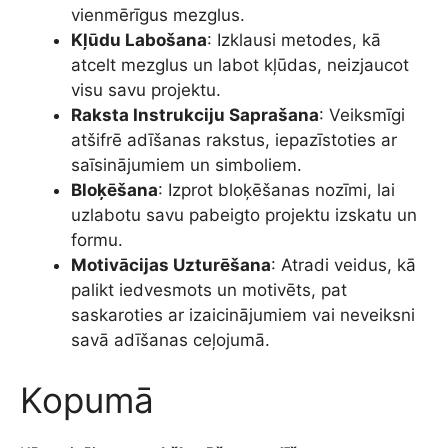
vienmērīgus mezglus.
Kļūdu Labošana
: Izklausi metodes, kā
atcelt mezglus un labot kļūdas, neizjaucot
visu savu projektu.
Raksta Instrukciju Saprašana
: Veiksmīgi
atšifrē adīšanas rakstus, iepazīstoties ar
saīsinājumiem un simboliem.
Bloķēšana
: Izprot bloķēšanas nozīmi, lai
uzlabotu savu pabeigto projektu izskatu un
formu.
Motivācijas Uzturēšana
: Atradi veidus, kā
palikt iedvesmots un motivēts, pat
saskaroties ar izaicinājumiem vai neveiksni
savā adīšanas ceļojumā.
Kopumā