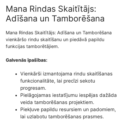
Mana Rindas Skaitītājs:
Adīšana un Tamborēšana
Mana Rindas Skaitītājs: Adīšana un Tamborēšana
vienkāršo rindu skaitīšanu un piedāvā papildu
funkcijas tamborētājiem.
Galvenās īpašības:
Vienkārši izmantojama rindu skaitīšanas
funkcionalitāte, lai precīzi sekotu
progresam.
Pielāgojamas iestatījumu iespējas dažāda
veida tamborēšanas projektiem.
Piekļuve papildu resursiem un padomiem,
lai uzlabotu tamborēšanas prasmes.