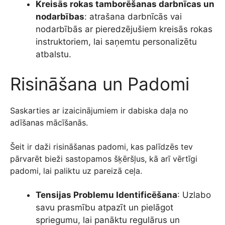
Kreisās rokas tamborēšanas darbnīcas un
nodarbības
: atrašana darbnīcās vai
nodarbībās ar pieredzējušiem kreisās rokas
instruktoriem, lai saņemtu personalizētu
atbalstu.
Risināšana un Padomi
Saskarties ar izaicinājumiem ir dabiska daļa no
adīšanas mācīšanās.
Šeit ir daži risināšanas padomi, kas palīdzēs tev
pārvarēt bieži sastopamos šķēršļus, kā arī vērtīgi
padomi, lai paliktu uz pareizā ceļa.
Tensijas Problemu Identificēšana
: Uzlabo
savu prasmību atpazīt un pielāgot
spriegumu, lai panāktu regulārus un