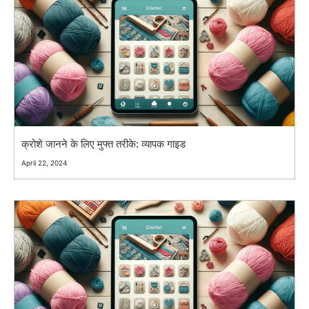
क्रोशे जानने के लिए मुफ्त तरीके: व्यापक गाइड
April 22, 2024