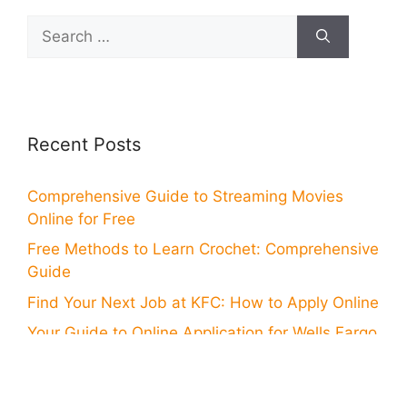
Search
for:
Recent Posts
Comprehensive Guide to Streaming Movies
Online for Free
Free Methods to Learn Crochet: Comprehensive
Guide
Find Your Next Job at KFC: How to Apply Online
Your Guide to Online Application for Wells Fargo
Card
Step-by-Step Online Application for Bank of