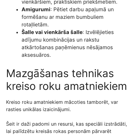
vienkāršiem, praktiskiem priekšmetiem.
Amigurumi
: Pētiet darbu apaļumā un
formēšanu ar maziem bumbuliem
rotaļlietām.
Šalle vai vienkārša šalle
: Izvēlējieties
adījumu kombinācijas un rakstu
atkārtošanas paņēmienus nēsājamos
aksesuāros.
Mazgāšanas tehnikas
kreiso roku amatniekiem
Kreiso roku amatniekiem mācoties tamborēt, var
rasties unikālas izaicinājumi.
Šeit ir daži padomi un resursi, kas speciāli izstrādāti,
lai palīdzētu kreisās rokas personām pārvarēt