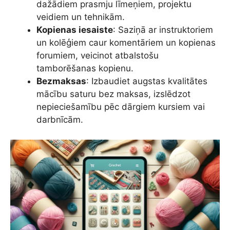
dažādiem prasmju līmeņiem, projektu
veidiem un tehnikām.
Kopienas iesaiste
: Saziņā ar instruktoriem
un kolēģiem caur komentāriem un kopienas
forumiem, veicinot atbalstošu
tamborēšanas kopienu.
Bezmaksas
: Izbaudiet augstas kvalitātes
mācību saturu bez maksas, izslēdzot
nepieciešamību pēc dārgiem kursiem vai
darbnīcām.