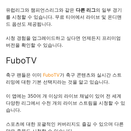
유럽리그와 챔피언스리그와 같은
다른 리그
의 일부 경기
를 시청할 수 있습니다. 무료 티어에서 라이브 및 온디맨
드 옵션도 제공됩니다.
시청 경험을 업그레이드하고 싶다면 언제든지 프리미엄
버전을 확인할 수 있습니다.
FuboTV
축구 팬들은 이미
FuboTV
가 축구 콘텐츠와 실시간 스트
리밍에 대한 기본 선택지라는 것을 알고 있습니다.
이 앱에는 350여 개 이상의 라이브 채널이 있어 전 세계
다양한 리그에서 수천 개의 라이브 스트림을 시청할 수 있
습니다.
스포츠에 대한 포괄적인 커버리지도 즐길 수 있으며 다른