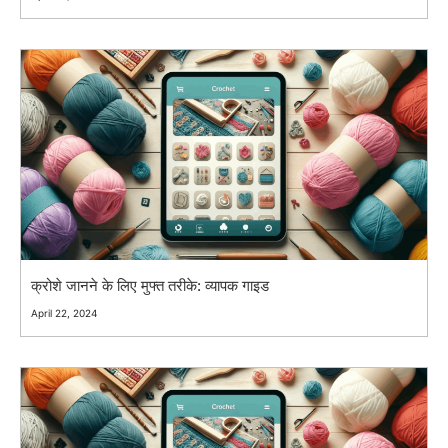
क्रोशे जानने के लिए मुफ्त तरीके: व्यापक गाइड
April 22, 2024