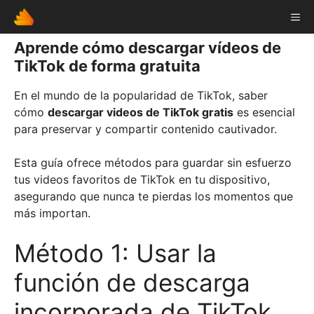
Skip
ME
to
content
Aprende cómo descargar vídeos de
TikTok de forma gratuita
En el mundo de la popularidad de TikTok, saber
cómo
descargar videos de TikTok gratis
es esencial
para preservar y compartir contenido cautivador.
Esta guía ofrece métodos para guardar sin esfuerzo
tus videos favoritos de TikTok en tu dispositivo,
asegurando que nunca te pierdas los momentos que
más importan.
Método 1: Usar la
función de descarga
incorporada de TikTok