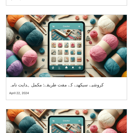
کروشیے سیکھنے کے مفت طریقے: مکمل ہدایت نامہ
April 22, 2024