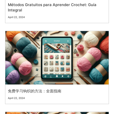
Métodos Gratuitos para Aprender Crochet: Guía
Integral
April 22, 2024
免费学习钩织的方法：全面指南
April 22, 2024