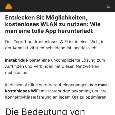
Skip
ME
to
content
Entdecken Sie Möglichkeiten,
kostenloses WLAN zu nutzen: Wie
man eine tolle App herunterlädt
Der Zugriff auf kostenloses WiFi ist in einer Welt, in
der Konnektivität entscheidend ist, unerlässlich.
Instabridge
bietet eine unkomplizierte Lösung zum
Auffinden und Verbinden mit diesen Netzwerken
mühelos an.
In diesem Artikel wird darauf eingegangen,
wie man
kostenloses WiFi
mit Instabridge bekommt, um Ihre
Konnektivitätserfahrung an jedem Ort zu optimieren.
Die Bedeutung von