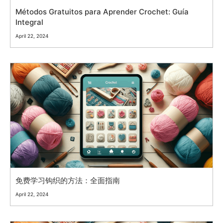
Métodos Gratuitos para Aprender Crochet: Guía
Integral
April 22, 2024
免费学习钩织的方法：全面指南
April 22, 2024