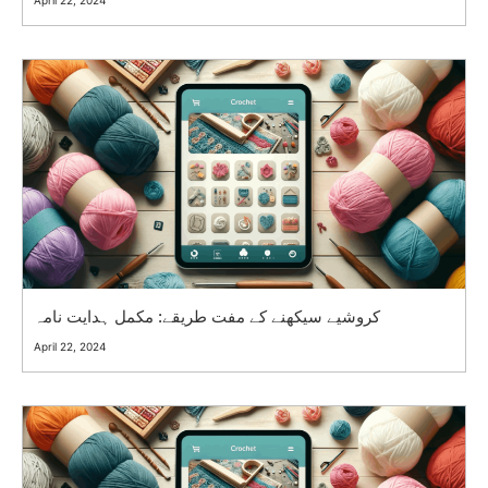
کروشیے سیکھنے کے مفت طریقے: مکمل ہدایت نامہ
April 22, 2024