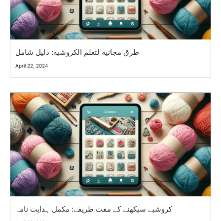
طرق مجانية لتعلم الكروشيه: دليل شامل
April 22, 2024
کروشیے سیکھنے کے مفت طریقے: مکمل ہدایت نامہ