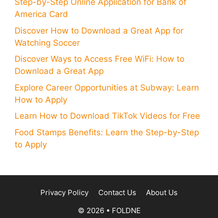
Step-by-Step Online Application for Bank of
America Card
Discover How to Download a Great App for
Watching Soccer
Discover Ways to Access Free WiFi: How to
Download a Great App
Explore Career Opportunities at Subway: Learn
How to Apply
Learn How to Download TikTok Videos for Free
Food Stamps Benefits: Learn the Step-by-Step
to Apply
Privacy Policy
Contact Us
About Us
© 2026 • FOLDNE