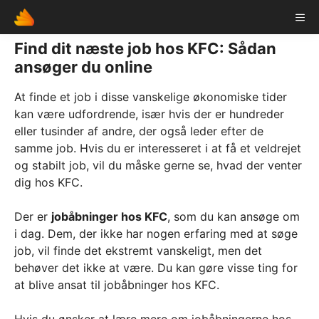
Skip
ME
to
content
Find dit næste job hos KFC: Sådan
ansøger du online
At finde et job i disse vanskelige økonomiske tider
kan være udfordrende, især hvis der er hundreder
eller tusinder af andre, der også leder efter de
samme job. Hvis du er interesseret i at få et veldrejet
og stabilt job, vil du måske gerne se, hvad der venter
dig hos KFC.
Der er
jobåbninger hos KFC
, som du kan ansøge om
i dag. Dem, der ikke har nogen erfaring med at søge
job, vil finde det ekstremt vanskeligt, men det
behøver det ikke at være. Du kan gøre visse ting for
at blive ansat til jobåbninger hos KFC.