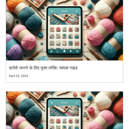
क्रोशे जानने के लिए मुफ्त तरीके: व्यापक गाइड
April 22, 2024