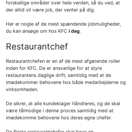
forskellige områder over hele verden, så du ved, at
der altid vil være job, der venter på dig.
Her er nogle af de mest spændende jobmuligheder,
du kan ansøge om hos KFC
i dag
.
Restaurantchef
Restaurantchefen er en af de mest afgørende roller
inden for KFC. De er ansvarlige for at styre
restaurantens daglige drift, samtidig med at de
imødekommer behovene hos både medarbejderne og
virksomheden.
De sikrer, at alle kundeklager håndteres, og de skal
være tålmodige i denne proces samtidig med at
imødekomme behovene hos deres egne chefer.
De fleste restaurantchefer skal have en